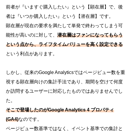
前者が『いますぐ購入したい』という【顕在層】で、後
者は『いつか購入したい』という【潜在層】です。
顕在層が現在の要求を満たして単発で終わってしまう可
能性が高いのに対して、
潜在層はファンになってもらう
という点から、ライフタイムバリューを高く設定できる
という利点があります。
しかし、従来のGoogle Analyticsではページビュー数を重
視する顕在層向けの集計手法であり、期間を空けて何度
か訪問するユーザーに対応したものではありませんでし
た。
そこで登場したのがGoogle Analytics 4 プロパティ
(GA4)
なのです。
ページビュー数基準ではなく、イベント基準での集計と