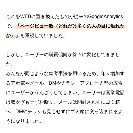
これをWEBに置き換えたものが従来のGoogleAnalytics
で、
『ページビュー数（どれだけ多くの人の目に触れた
か）』
を重視していました。
しかし、ユーザーの購買傾向が徐々に変化してきまし
た。
みんなが同じような集客手法を用いるため、年々増加す
るアポ電やメール、DMやチラシ、アプローチ型の広告
にユーザーがうんざりしてしまい、ユーザーは営業電話
は取次ぎもせずお断り、メールは開封されずにゴミ箱
へ、DMやチラシも見もせずにゴミ箱に突っ込まれるよ
うになりました。