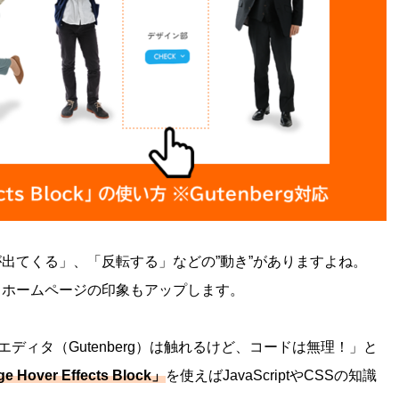
出てくる」、「反転する」などの”動き”がありますよね。
もホームページの印象もアップします。
クエディタ（Gutenberg）は触れるけど、コードは無理！」と
e Hover Effects Block」
を使えばJavaScriptやCSSの知識