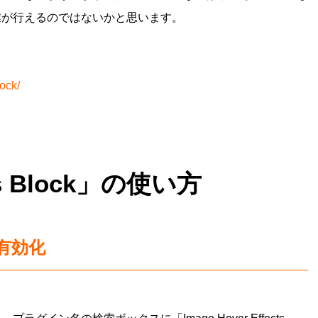
業が行えるのではないかと思います。
ock/
cts Block」の使い方
有効化