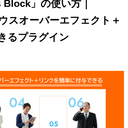
cts Block」の使い方｜
にマウスオーバーエフェクト＋
きるプラグイン