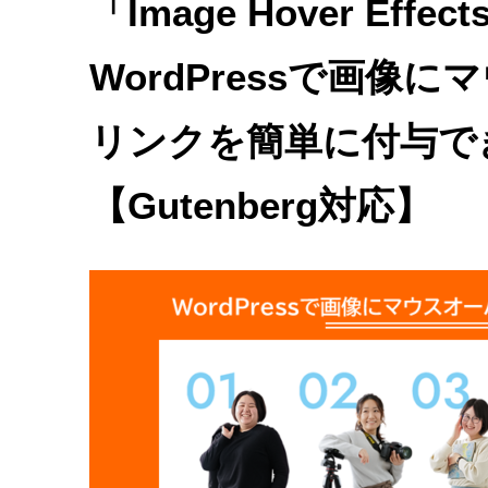
「Image Hover Effe
WordPressで画像
リンクを簡単に付与で
【Gutenberg対応】