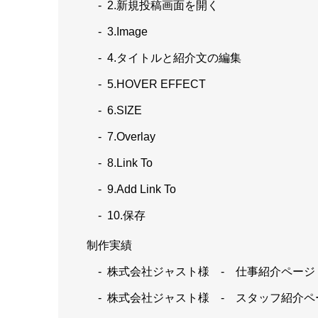
2.新規投稿画面を開く
3.Image
4.タイトルと紹介文の編集
5.HOVER EFFECT
6.SIZE
7.Overlay
8.Link To
9.Add Link To
10.保存
制作実績
株式会社ジャスト様 - 仕事紹介ページ
株式会社ジャスト様 - スタッフ紹介ペ