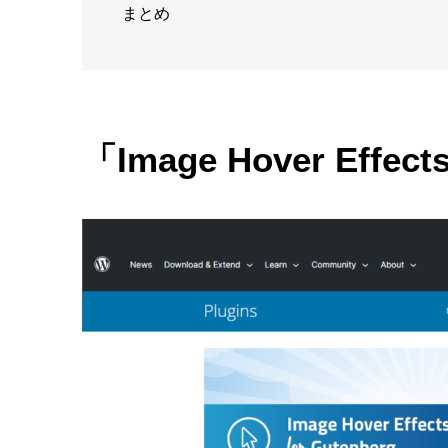
まとめ
「Image Hover Effec