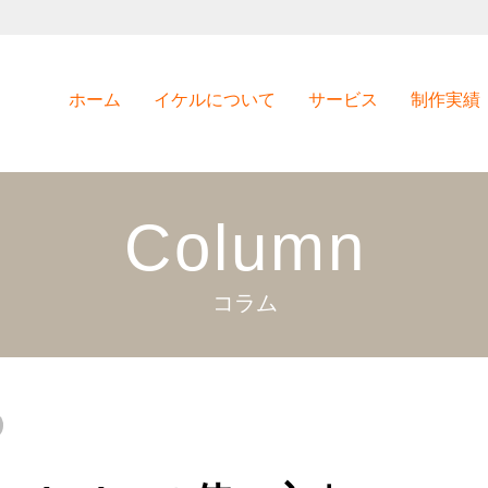
ホーム
イケルについて
サービス
制作実績
Column
コラム