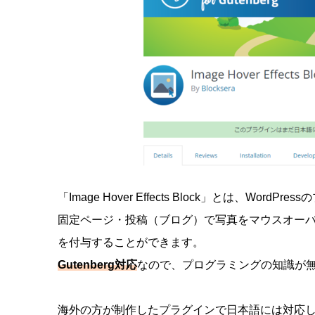
「Image Hover Effects Block」とは、WordP
固定ページ・投稿（ブログ）で写真をマウスオー
を付与することができます。
Gutenberg対応
なので、プログラミングの知識が
海外の方が制作したプラグインで日本語には対応