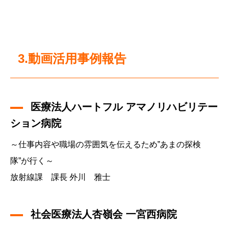
3.動画活用事例報告
医療法人ハートフル アマノリハビリテー
ション病院
～仕事内容や職場の雰囲気を伝えるため”あまの探検
隊”が行く～
放射線課 課長 外川 雅士
社会医療法人杏嶺会 一宮西病院