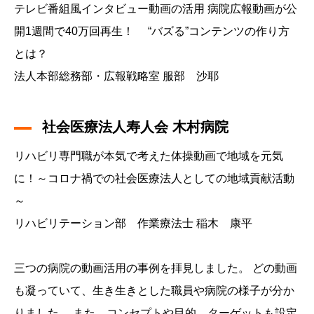
テレビ番組風インタビュー動画の活用 病院広報動画が公
開1週間で40万回再生！ “バズる”コンテンツの作り方
とは？
法人本部総務部・広報戦略室 服部 沙耶
社会医療法人寿人会 木村病院
リハビリ専門職が本気で考えた体操動画で地域を元気
に！～コロナ禍での社会医療法人としての地域貢献活動
～
リハビリテーション部 作業療法士 稲木 康平
三つの病院の動画活用の事例を拝見しました。 どの動画
も凝っていて、生き生きとした職員や病院の様子が分か
りました。 また、コンセプトや目的、ターゲットも設定