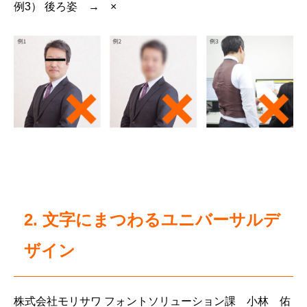
例3） 後ろ姿 → ×
2. 文字にまつわるユニバーサルデ
ザイン
株式会社モリサワ フォントソリューション課 小林 佑