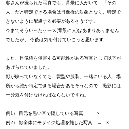
客さんが撮られた写真でも、背景に人がいて、「その
人」だと特定できる場合は肖像権の対象となり、特定で
きないように配慮する必要があるそうです。
今までそういったケース(背景に人)はあまりありません
でしたが、 今後は気を付けていこうと思います！
また、肖像権を侵害する可能性がある写真として以下が
あげられていました。
顔が映っていなくても、髪型や服装、一緒にいる人、場
所から誰か特定できる場合があるそうなので、撮影には
十分気を付けなければならないですね。
例1） 目元を黒い帯で隠している写真 → ×
例2） 顔全体にモザイク処理を施した写真 → ×