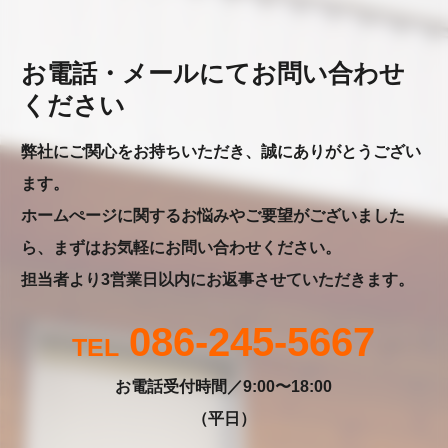
お電話・メールにてお問い合わせ
ください
弊社にご関心をお持ちいただき、誠にありがとうござい
ます。
ホームぺージに関するお悩みやご要望がございました
ら、まずはお気軽にお問い合わせください。
担当者より3営業日以内にお返事させていただきます。
086-245-5667
お電話受付時間／9:00〜18:00
（平日）