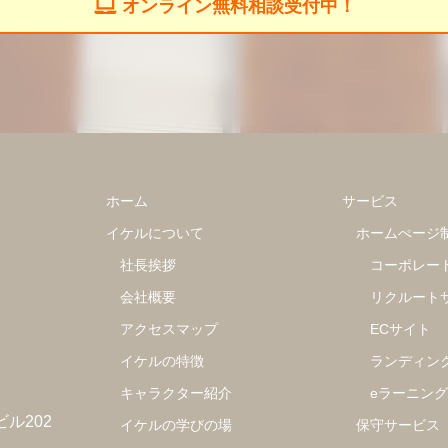
オンライン無料相談受付中！
ホーム
サービス
イケルについて
ホームぺージ
社長挨拶
コーポレー
会社概要
リクルート
アクセスマップ
ECサイト
イケルの特徴
ランディン
キャラクター紹介
eラーニン
ビル202
イケルの学びの場
保守サービス