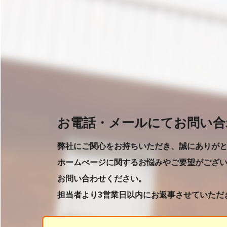
お電話・メールにてお問い合
弊社にご関心をお持ちいただき、誠にありが
ホームぺージに関するお悩みやご要望がござ
お問い合わせください。
担当者より3営業日以内にお返事させていただ