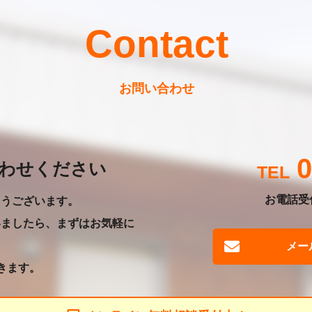
Contact
お問い合わせ
0
わせください
お電話受付
とうございます。
いましたら、まずはお気軽に
メー
きます。