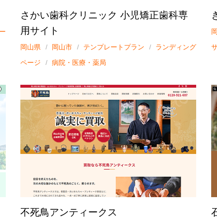
さかい歯科クリニック 小児矯正歯科専
用サイト
ー
岡山県
岡山市
テンプレートプラン
ランディング
ページ
病院・医療・薬局
不死鳥アンティークス