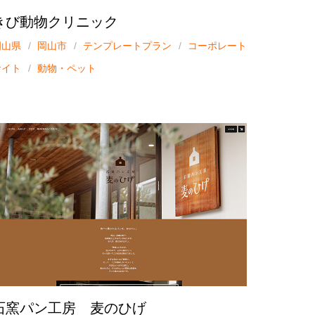
きび動物クリニック
岡山県
岡山市
テンプレートプラン
コーポレート
サイト
動物・ペット
石窯パン工房 麦のひげ