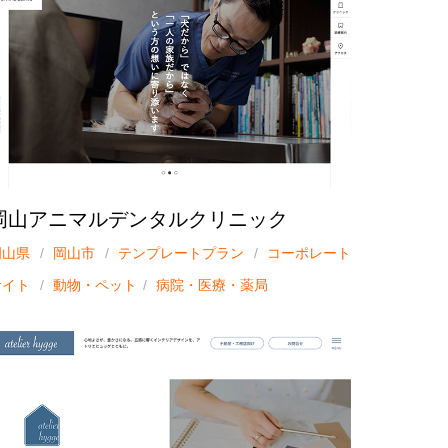
岡山アニマルデンタルクリニック
岡山県
岡山市
テンプレートプラン
コーポレート
サイト
動物・ペット
病院・医療・薬局