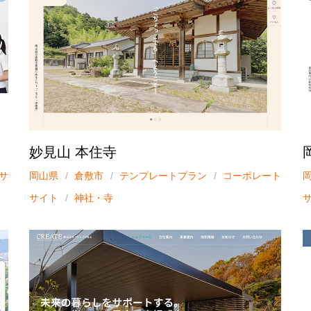
妙見山 本住寺
サ
岡山県
倉敷市
テンプレートプラン
コーポレート
サイト
神社・寺