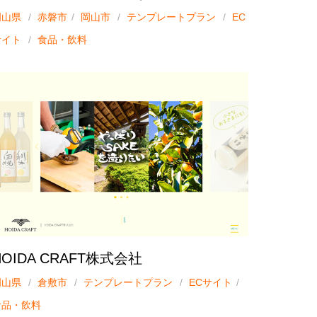
岡山県
赤磐市
岡山市
テンプレートプラン
EC
サイト
食品・飲料
HOIDA CRAFT株式会社
岡山県
倉敷市
テンプレートプラン
ECサイト
食品・飲料