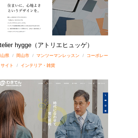
atelier hygge（アトリエヒュッゲ）
岡山県
岡山市
マンツーマンレッスン
コーポレー
トサイト
インテリア・雑貨