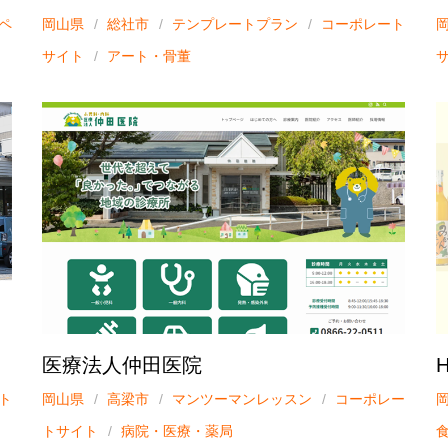
ペ
岡山県
総社市
テンプレートプラン
コーポレート
サイト
アート・骨董
医療法人仲田医院
ト
岡山県
高梁市
マンツーマンレッスン
コーポレー
トサイト
病院・医療・薬局