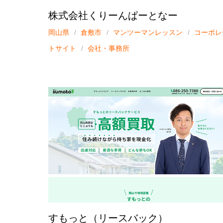
株式会社くりーんぱーとなー
岡山県
倉敷市
マンツーマンレッスン
コーポレ
トサイト
会社・事務所
すもっと（リースバック）