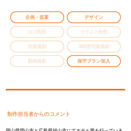
企画・提案
デザイン
ロゴ制作
イラスト制作
写真撮影
360度写真撮影
動画撮影
保守プラン加入
制作担当者からのコメント
岡山県岡山市と広島県福山市にてホテル業を行っている