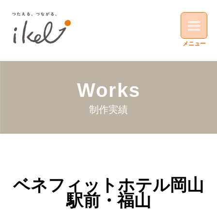
Works
制作実績
ベネフィットホテル岡山
駅前・福山