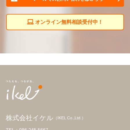
オンライン無料相談受付中！
株式会社イケル
（IKEL Co.,Ltd.）