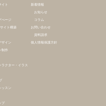
サイト
新着情報
お知らせ
グぺージ
コラム
グサイト構築
お問い合わせ
資料請求
デザイン
個人情報保護方針
ン制作
ャラクター・イラス
プ
レッスン
ップ