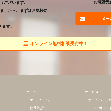
お電話受付
うございます。
ましたら、まずはお気軽に
メー
きます。
オンライン無料相談受付中！
ホーム
サービス
イケルについて
ホームぺージ
社長挨拶
コーポレー