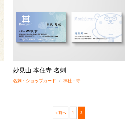
妙見山 本住寺 名刺
名刺・ショップカード
神社・寺
« 前へ
1
2