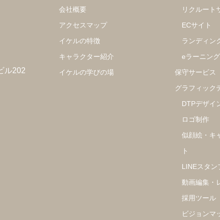
会社概要
リクルート
アクセスマップ
ECサイト
イケルの特徴
ランディン
キャラクター紹介
eラーニン
ビル202
イケルの学びの場
保守サービス
グラフィック
DTPデザイ
ロゴ制作
似顔絵・キ
ト
LINEスタン
動画編集・
採用ツール
ビジョンマ