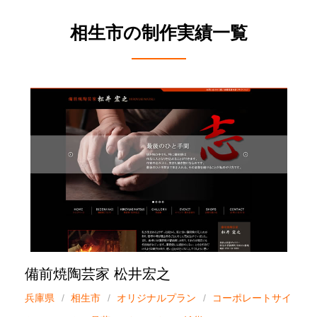
相生市の制作実績一覧
備前焼陶芸家 松井宏之
兵庫県
相生市
オリジナルプラン
コーポレートサイ