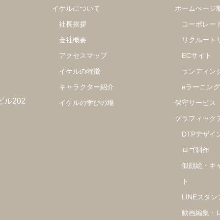
イケルについて
ホームぺージ
社長挨拶
コーポレー
会社概要
リクルート
アクセスマップ
ECサイト
イケルの特徴
ランディン
キャラクター紹介
eラーニン
ビル202
イケルの学びの場
保守サービス
グラフィック
DTPデザイ
ロゴ制作
似顔絵・キ
ト
LINEスタン
動画編集・