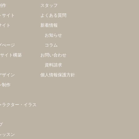
制作
スタッフ
トサイト
よくある質問
サイト
新着情報
お知らせ
グぺージ
コラム
グサイト構築
お問い合わせ
資料請求
デザイン
個人情報保護方針
ン制作
ャラクター・イラス
プ
レッスン