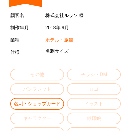
顧客名
株式会社ルッソ 様
制作年月
2018年 9月
業種
ホテル・旅館
名刺サイズ
仕様
その他
チラシ・DM
パンフレット
ロゴ
名刺・ショップカード
イラスト
キャラクター
似顔絵