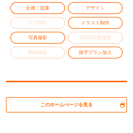
企画・提案
デザイン
ロゴ制作
イラスト制作
写真撮影
360度写真撮影
動画撮影
保守プラン加入
このホームぺージを見る