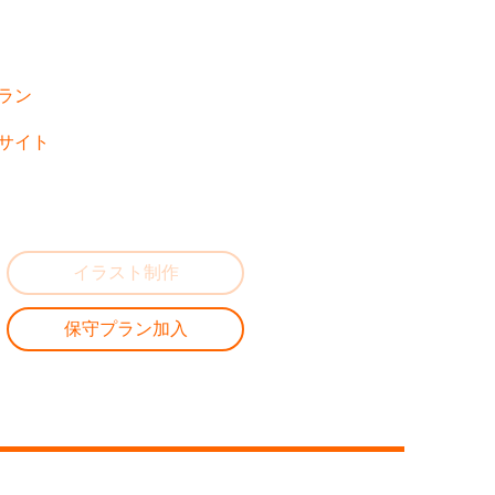
ラン
サイト
イラスト制作
保守プラン加入