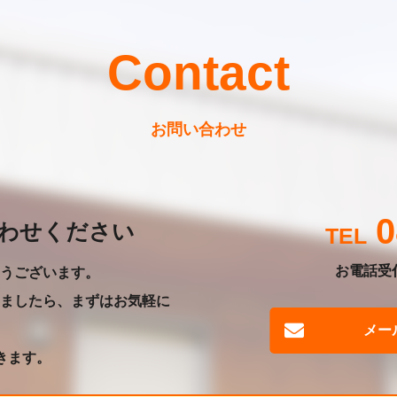
Contact
お問い合わせ
0
わせください
お電話受付
うございます。
ましたら、まずはお気軽に
メー
きます。