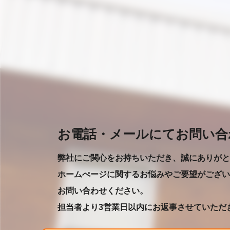
お電話・メールにてお問い合
弊社にご関心をお持ちいただき、誠にありがと
ホームぺージに関するお悩みやご要望がござい
お問い合わせください。
担当者より3営業日以内にお返事させていただ