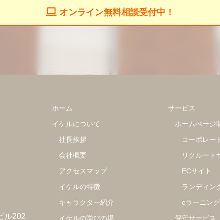
オンライン無料相談受付中！
ホーム
サービス
イケルについて
ホームぺージ
社長挨拶
コーポレー
会社概要
リクルート
アクセスマップ
ECサイト
イケルの特徴
ランディン
キャラクター紹介
eラーニン
ビル202
イケルの学びの場
保守サービス