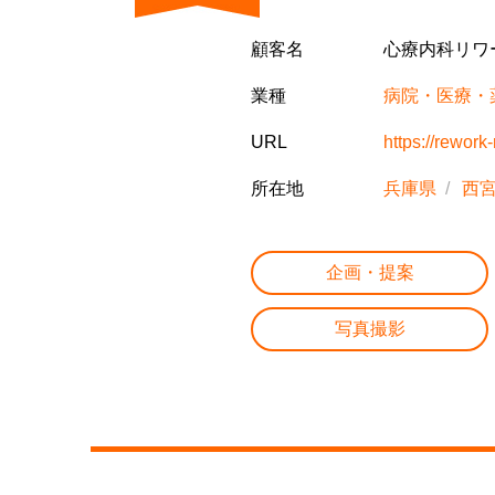
顧客名
心療内科リワ
業種
病院・医療・
URL
https://rework-
所在地
兵庫県
西
企画・提案
写真撮影