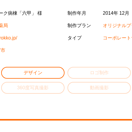
ーク病棟「六甲」 様
制作年月
2014年 12月
薬局
制作プラン
オリジナルプ
rokko.jp/
タイプ
コーポレート
宮市
デザイン
ロゴ制作
360度写真撮影
動画撮影