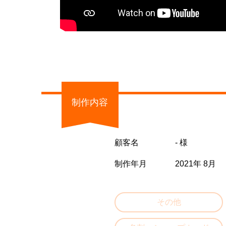
制作内容
顧客名
- 様
制作年月
2021年 8月
その他