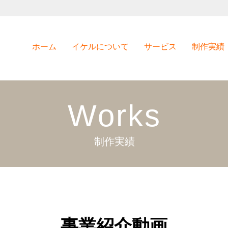
ホーム
イケルについて
サービス
制作実績
Works
制作実績
事業紹介動画