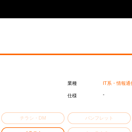
業種
IT系・情報通
-
仕様
チラシ・DM
パンフレット