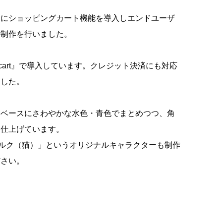
たにショッピングカート機能を導入しエンドユーザ
ル制作を行いました。
lcart』で導入しています。クレジット決済にも対応
ました。
をベースにさわやかな水色・青色でまとめつつ、角
に仕上げています。
ルク（猫）」というオリジナルキャラクターも制作
ださい。