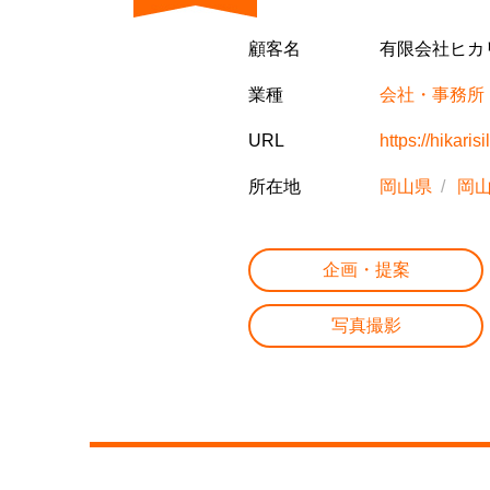
顧客名
有限会社ヒカ
業種
会社・事務所
URL
https://hikarisil
所在地
岡山県
岡
企画・提案
写真撮影