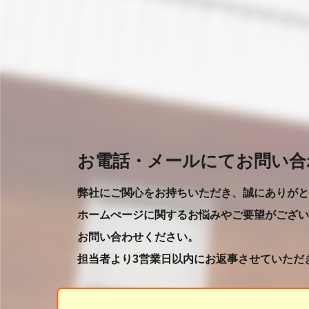
お電話・メールにてお問い合
弊社にご関心をお持ちいただき、誠にありがと
ホームぺージに関するお悩みやご要望がござい
お問い合わせください。
担当者より3営業日以内にお返事させていただ