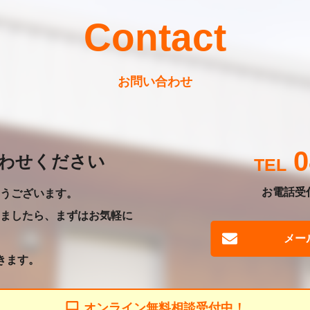
Contact
お問い合わせ
0
わせください
お電話受付
うございます。
ましたら、まずはお気軽に
メー
きます。
オンライン無料相談受付中！