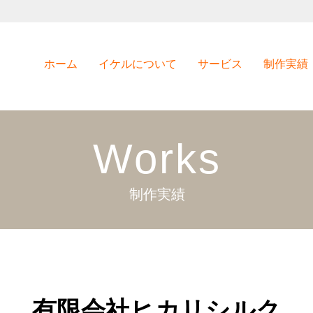
ホーム
イケルについて
サービス
制作実績
Works
制作実績
有限会社ヒカリシルク