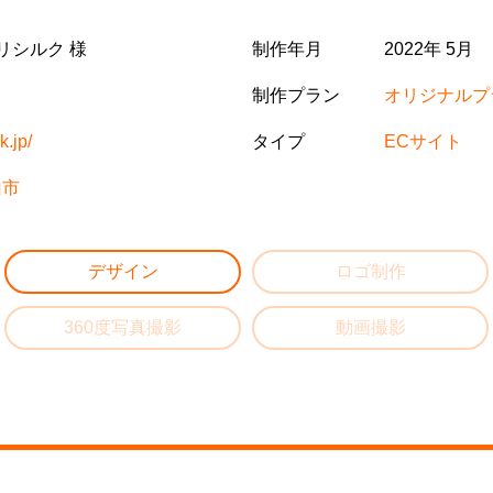
リシルク 様
制作年月
2022年 5月
制作プラン
オリジナルプ
k.jp/
タイプ
ECサイト
山市
デザイン
ロゴ制作
360度写真撮影
動画撮影