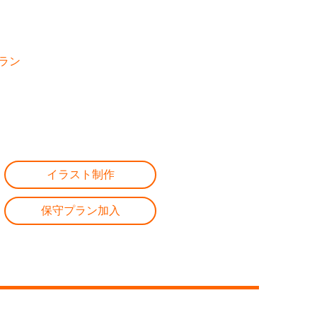
ラン
イラスト制作
保守プラン加入