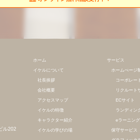
ホーム
サービス
イケルについて
ホームぺージ
社長挨拶
コーポレー
会社概要
リクルート
アクセスマップ
ECサイト
イケルの特徴
ランディン
キャラクター紹介
eラーニン
ビル202
イケルの学びの場
保守サービス