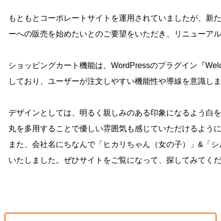
もともとコーポレートサイトを運用されていましたが、新
ーへの販売を始めたいとのご要望をいただき、リニューア
ショッピングカート機能は、WordPressのプラグイン『We
しており、ユーザーが注文しやすい機能性や導線を意識し
デザインとしては、明るく親しみのある印象になるよう白
丸を多用することで優しい雰囲気も感じていただけるよう
また、会社名にちなんで「ヒカリちゃん（女の子）」&「シ
いたしました。ぜひサイトをご覧になって、探してみてく